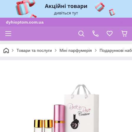
dyhioptom.com.ua
Товари та послуги
Міні парфумерія
Подарункові наб