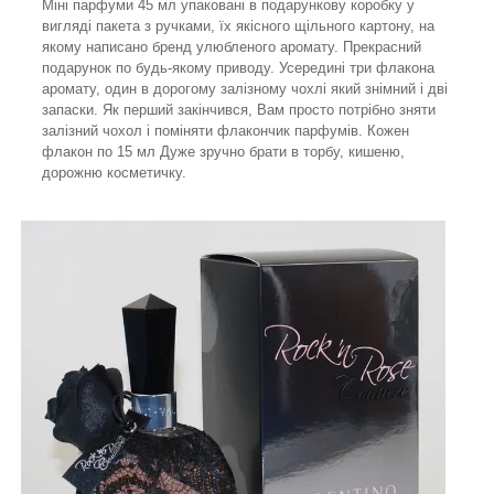
Міні парфуми 45 мл упаковані в подарункову коробку у
вигляді пакета з ручками, їх якісного щільного картону, на
якому написано бренд улюбленого аромату. Прекрасний
подарунок по будь-якому приводу. Усередині три флакона
аромату, один в дорогому залізному чохлі який знімний і дві
запаски. Як перший закінчився, Вам просто потрібно зняти
залізний чохол і поміняти флакончик парфумів. Кожен
флакон по 15 мл Дуже зручно брати в торбу, кишеню,
дорожню косметичку.