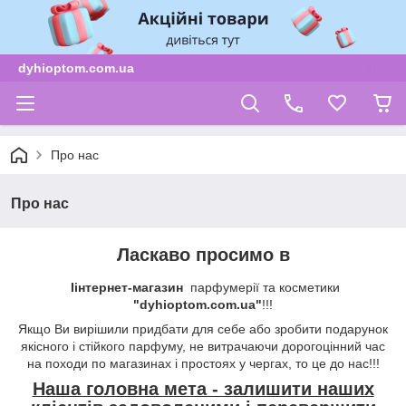
dyhioptom.com.ua
Про нас
Про нас
Ласкаво просимо в
І
інтернет-магазин
парфумерії та косметики
"dyhioptom.com.ua"
!!!
Якщо Ви вирішили придбати для себе або зробити подарунок
якісного і стійкого парфуму, не витрачаючи дорогоцінний час
на походи по магазинах і простоях у чергах, то це до нас!!!
Наша головна мета - залишити наших