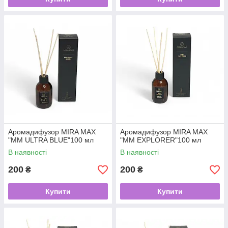
Аромадифузор MIRA MAX
Аромадифузор MIRA MAX
"MM ULTRA BLUE"100 мл
"MM EXPLORER"100 мл
В наявності
В наявності
200
200
₴
₴
Купити
Купити