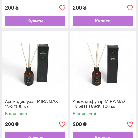
200
200
₴
₴
Купити
Купити
Аромадифузор MIRA MAX
Аромадифузор MIRA MAX
"№3"100 мл
"NIGHT DARK"100 мл
В наявності
В наявності
200
200
₴
₴
Купити
Купити