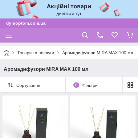
dyhioptom.com.ua
Товари та послуги
Аромадифузори MIRA MAX 100 мл
Аромадифузори MIRA MAX 100 мл
Сортування
0
Фільтри