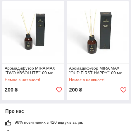
Аромадифузор MIRA MAX
Аромадифузор MIRA MAX
"TWO ABSOLUTE"100 мл
"OUD FIRST HAPPY"100 мл
Немає в наявності
Немає в наявності
200
200
₴
₴
Про нас
98% позитивних з 420 відгуків за рік