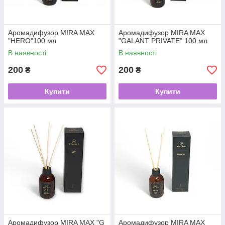
Аромадифузор MIRA MAX
Аромадифузор MIRA MAX
"HERO"100 мл
"GALANT PRIVATE" 100 мл
В наявності
В наявності
200
200
₴
₴
Купити
Купити
Аромадифузор MIRA MAX "G
Аромадифузор MIRA MAX