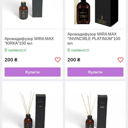
Аромадифузор MIRA MAX
Аромадифузор MIRA MAX
"INVINCIBLE PLATINUM"100
"KIRKA"100 мл
мл
В наявності
В наявності
200
200
₴
₴
Купити
Купити