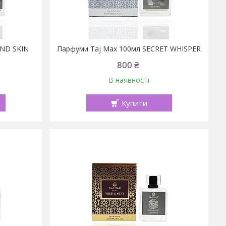
OND SKIN
Парфуми Taj Max 100мл SECRET WHISPER
800 ₴
В наявності
Купити