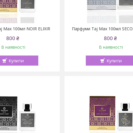
j Max 100мл NOIR ELIXIR
Парфуми Taj Max 100мл SEC
800 ₴
800 ₴
В наявності
В наявності
Купити
Купити