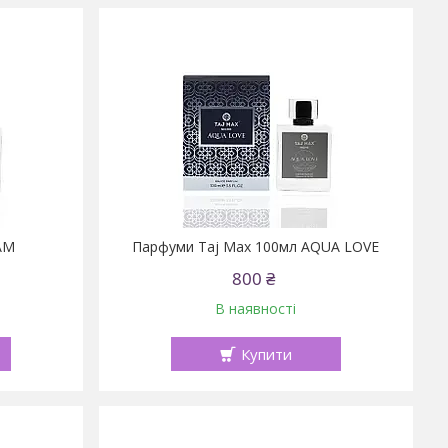
AM
Парфуми Taj Max 100мл AQUA LOVE
800 ₴
В наявності
Купити