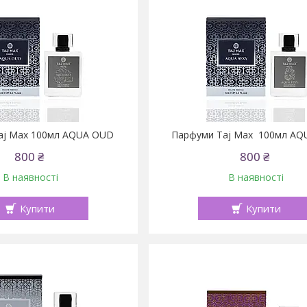
aj Max 100мл AQUA OUD
Парфуми Taj Max 100мл AQ
800 ₴
800 ₴
В наявності
В наявності
Купити
Купити