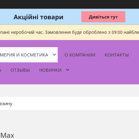
мпанії неробочий час. Замовлення буде оброблено з 09:00 найбл
МЕРИЯ И КОСМЕТИКА
О КОМПАНИИ
КОНТАКТЫ
А
ОТЗЫВЫ
НОВИНКИ
 Max