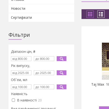
Новости
Сертифікати
Фільтри
Діапазон цін, ₴
Рік випуску,
Об`єм, мл
Taj Max 1
Наявність
В наявності
20
Вид парфумерної продукції