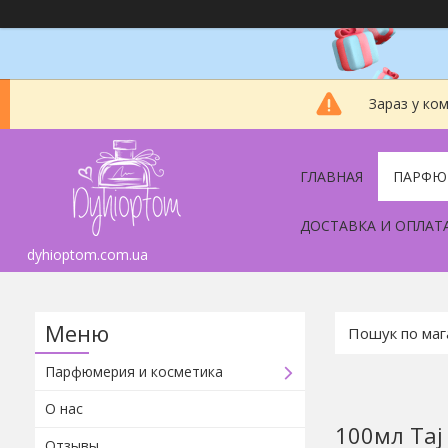
Зараз у ко
ГЛАВНАЯ
ПАРФЮ
ДОСТАВКА И ОПЛАТ
dyhioptom.com.ua
Парфюмерия и косметика
О нас
100мл Taj
Отзывы