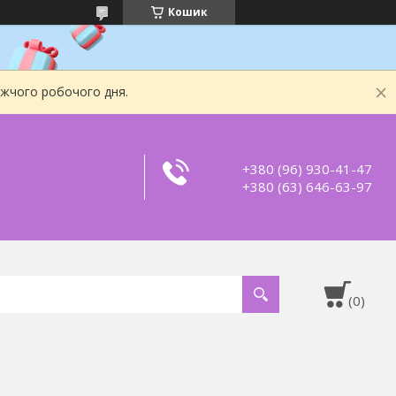
Кошик
ижчого робочого дня.
+380 (96) 930-41-47
+380 (63) 646-63-97