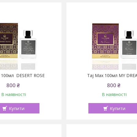
 100мл DESERT ROSE
Taj Max 100мл MY DRE
800 ₴
800 ₴
В наявності
В наявності
Купити
Купити