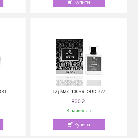
Купити
ORT
Taj Max 100мл OUD 777
800 ₴
В наявності
Купити