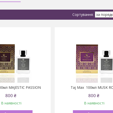
00мл MAJESTIC PASSION
Taj Max 100мл MUSK R
800 ₴
800 ₴
В наявності
В наявності