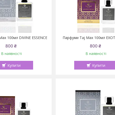
Max 100мл DIVINE ESSENCE
Парфуми Taj Max 100мл EXOT
800 ₴
800 ₴
В наявності
В наявності
Купити
Купити