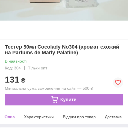
Тестер 50мл Cocolady No304 (аромат схожий
на Parfums de Marly Palatine)
В наявності
Код: 304
Тільки опт
131
₴
Мінімальна сума замовлення на сайті — 500 ₴
Купити
Опис
Характеристики
Відгуки про товар
Доставка