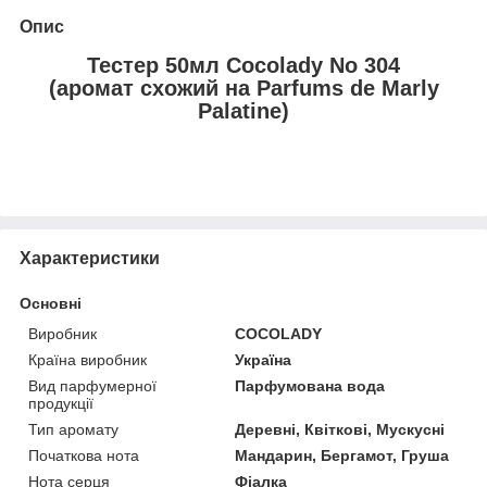
Опис
Тестер 50мл Cocolady No 304
(аромат схожий на Parfums de Marly
Palatine)
Характеристики
Основні
Виробник
COCOLADY
Країна виробник
Україна
Вид парфумерної
Парфумована вода
продукції
Тип аромату
Деревні, Квіткові, Мускусні
Початкова нота
Мандарин, Бергамот, Груша
Нота серця
Фіалка