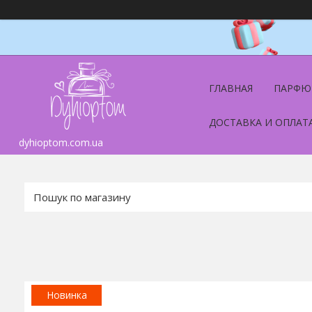
ГЛАВНАЯ
ПАРФЮ
ДОСТАВКА И ОПЛАТ
dyhioptom.com.ua
Новинка