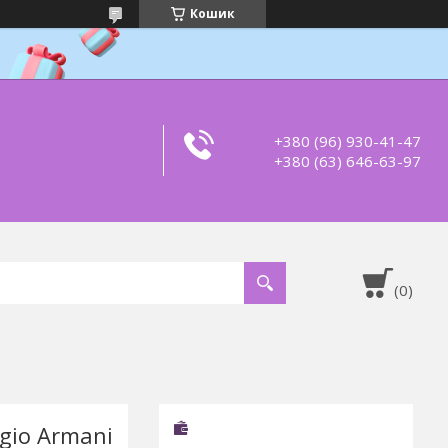
Кошик
+380 (96) 930-41-47
+380 (63) 646-63-97
gio Armani