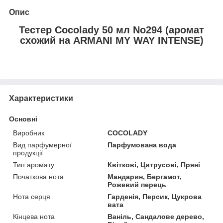
Опис
Тестер Cocolady 50 мл No294 (аромат
схожий на ARMANI MY WAY INTENSE)
Характеристики
Основні
Виробник
COCOLADY
Вид парфумерної
Парфумована вода
продукції
Тип аромату
Квіткові, Цитрусові, Пряні
Початкова нота
Мандарин, Бергамот,
Рожевий перець
Нота серця
Гарденія, Персик, Цукрова
вата
Кінцева нота
Ваніль, Сандалове дерево,