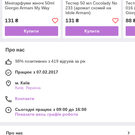
Мініпарфуми жіночі 50ml
Тестер 50 мл Cocolady No
Тест
Giorgio Armani My Way
233 (аромат схожий на
016 
Idole Armani)
Gior
131
131
88
₴
₴
Купити
Купити
Про нас
98% позитивних з 419 відгуків за рік
Працює з 07.02.2017
м. Київ
Київ, Україна
Контакти
Сьогодні працює з 09:00 до 16:00
Показати весь графік роботи
Про нас