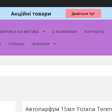
МЕРИЯ И КОСМЕТИКА
О КОМПАНИИ
КОНТАКТЫ
А
ОТЗЫВЫ
НОВИНКИ
Автопарфум 15мл Tiziana Teren