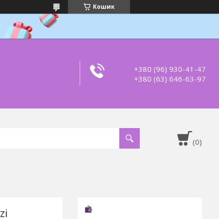
Кошик
+380 (96) 930-41-47
+380 (63) 646-63-97
zi