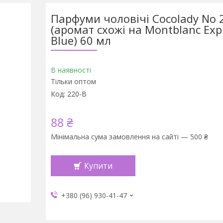
Парфуми чоловічі Cocolady No 
(аромат схожі на Montblanc Expl
Blue) 60 мл
В наявності
Тільки оптом
Код:
220-В
88 ₴
Мінімальна сума замовлення на сайті — 500 ₴
Купити
+380 (96) 930-41-47