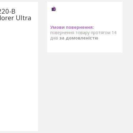
220-В
orer Ultra
повернення товару протягом 14
днів
за домовленістю