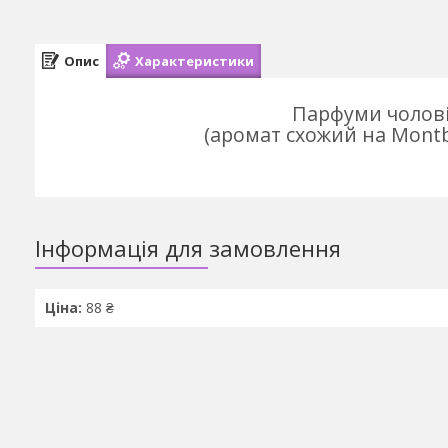
Опис
Характеристики
Парфуми чоловіч
(аромат схожий на Montbl
Інформація для замовлення
Ціна:
88 ₴