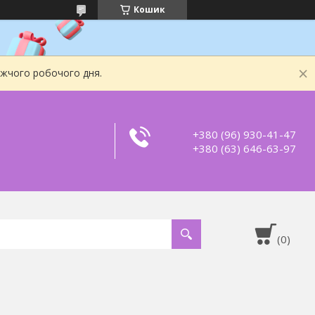
Кошик
ижчого робочого дня.
+380 (96) 930-41-47
+380 (63) 646-63-97