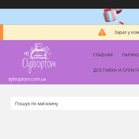
Зараз у ко
ГЛАВНАЯ
ПАРФЮ
ДОСТАВКА И ОПЛАТ
dyhioptom.com.ua