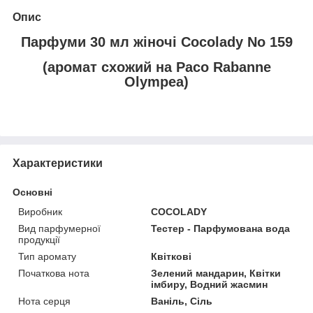
Опис
Парфуми 30 мл жіночі Cocolady No 159
(аромат схожий на Paco Rabanne
Olympea)
Характеристики
Основні
Виробник
COCOLADY
Вид парфумерної
Тестер - Парфумована вода
продукції
Тип аромату
Квіткові
Початкова нота
Зелений мандарин, Квітки
імбиру, Водний жасмин
Нота серця
Ваніль, Сіль