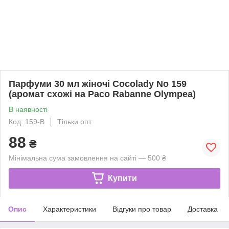
Парфуми 30 мл жіночі Cocolady No 159
(аромат схожі на Paco Rabanne Olympea)
В наявності
Код: 159-В
Тільки опт
88
₴
Мінімальна сума замовлення на сайті — 500 ₴
Купити
Опис
Характеристики
Відгуки про товар
Доставка