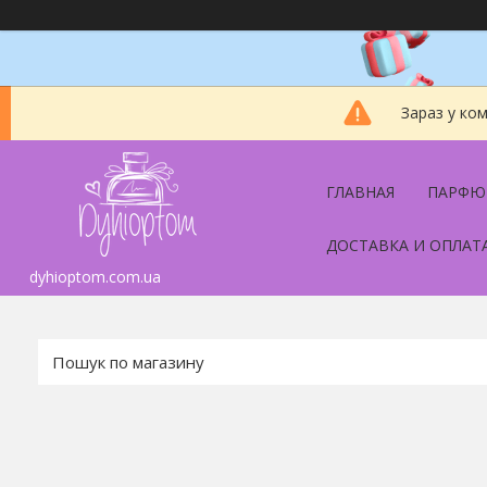
Зараз у ко
ГЛАВНАЯ
ПАРФЮ
ДОСТАВКА И ОПЛАТ
dyhioptom.com.ua