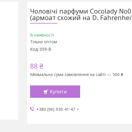
Чоловічі парфуми Cocolady No0
(армоат схожий на D. Fahrenhei
В наявності
Тільки оптом
Код:
059-В
88 ₴
Мінімальна сума замовлення на сайті — 500 ₴
Купити
+380 (96) 930-41-47