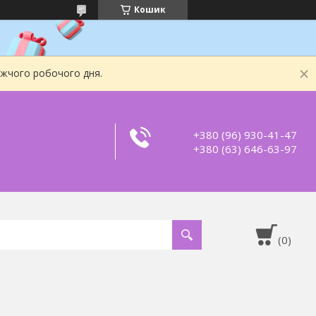
Кошик
ижчого робочого дня.
+380 (96) 930-41-47
+380 (63) 646-63-97