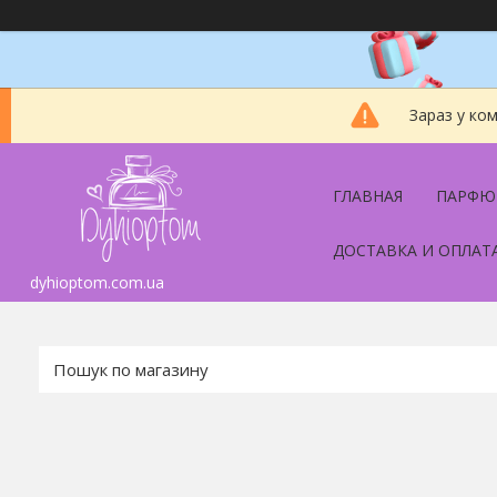
Зараз у ко
ГЛАВНАЯ
ПАРФЮ
ДОСТАВКА И ОПЛАТ
dyhioptom.com.ua