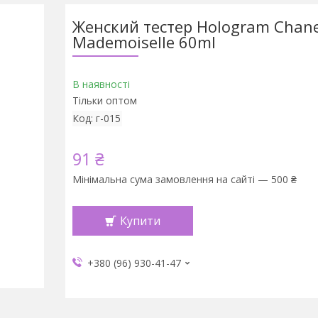
Женский тестер Hologram Chane
Mademoiselle 60ml
В наявності
Тільки оптом
Код:
г-015
91 ₴
Мінімальна сума замовлення на сайті — 500 ₴
Купити
+380 (96) 930-41-47