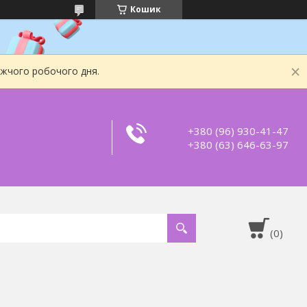
Кошик
ижчого робочого дня.
+380 (96) 930-41-47
+380 (63) 646-63-97