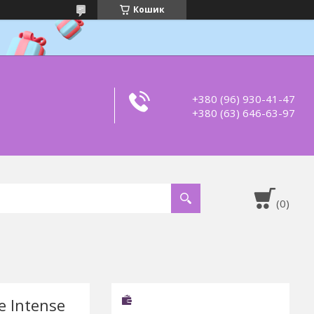
Кошик
+380 (96) 930-41-47
+380 (63) 646-63-97
e Intense