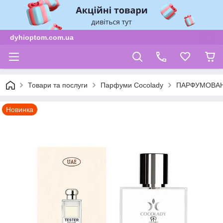
dyhioptom.com.ua
Товари та послуги
Парфуми Cocolady
ПАРФУМОВАН
Новинка