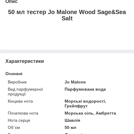
Опис
50 мл тестер Jo Malone Wood Sage&Sea
Salt
Характеристики
Основні
Виробник
Jo Malone
Вид парфумерної
Парфумована вода
продукції
Кінцева нота
Морські водорості,
Грейпфрут
Початкова нота
Морська сіль, Амбретта
Нота серця
Шавлія
Об`єм
50 мл