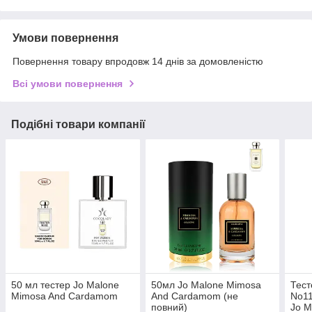
Умови повернення
Повернення товару впродовж 14 днів за домовленістю
Всі умови повернення
Подібні товари компанії
50 мл тестер Jo Malone
50мл Jo Malone Mimosa
Тест
Mimosa And Cardamom
And Cardamom (не
No11
повний)
Jo M