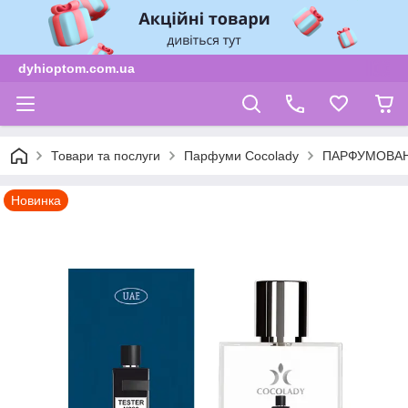
dyhioptom.com.ua
Товари та послуги
Парфуми Cocolady
ПАРФУМОВАН
Новинка