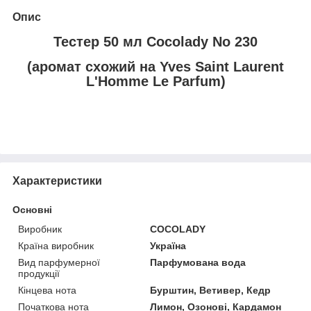
Опис
Тестер 50 мл Cocolady No 230
(аромат схожий на Yves Saint Laurent
L'Homme Le Parfum)
Характеристики
Основні
Виробник
COCOLADY
Країна виробник
Україна
Вид парфумерної
Парфумована вода
продукції
Кінцева нота
Бурштин, Ветивер, Кедр
Початкова нота
Лимон, Озонові, Кардамон