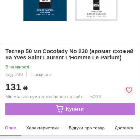
Тестер 50 мл Cocolady No 230 (аромат схожий
на Yves Saint Laurent L'Homme Le Parfum)
В наявності
Код: 230
Тільки опт
131
₴
Мінімальна сума замовлення на сайті — 500 ₴
Купити
Опис
Характеристики
Відгуки про товар
Доставка