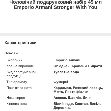
Чоловічий подарунковий набір 45 мл
Emporio Armani Stronger With You
Характеристики
Основні
Виробник
Emporio Armani
Країна виробник
Об'єднані Арабські Емірати
Вид парфумерної
Туалетна вода
продукції
Тип аромату
Фужерні
Початкова нота
Кардамон, Рожевий перець,
М'ята, Листя фіалки
Нота серця
Ананас, Шавлія, Диня
Кінцева нота
Білий кедр, Каштан, Ваніль,
Деревина