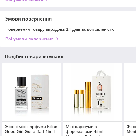
Умови повернення
Повернення товару впродовж 14 днів за домовленістю
Всі умови повернення
Подібні товари компанії
Жіночі міні парфуми Kilian
Міні парфуми з
Жіно
Good Girl Gone Bad 45ml
феромонами 45ml
Mont