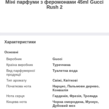
Міні парфуми з феромонами 45ml Gucci
Rush 2
Характеристики
Основні
Виробник
Gucci
Країна виробник
Туреччина
Вид парфумерної
Туалетна вода
продукції
Тип аромату
Свіжі, Квіткові
Початкова нота
Нарцис, Пальмове дерево,
Конвалія
Нота серця
Гарденія, Фрезія, Троянда
Кінцева нота
Чорна смородина, Мускус,
Дубовий мох