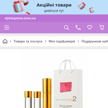
dyhioptom.com.ua
Товари та послуги
Міні парфумерія
Подарункові наб