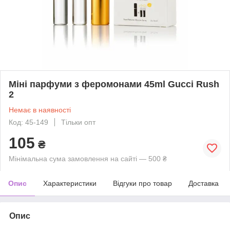
Міні парфуми з феромонами 45ml Gucci Rush
2
Немає в наявності
Код: 45-149
Тільки опт
105
₴
Мінімальна сума замовлення на сайті — 500 ₴
Опис
Характеристики
Відгуки про товар
Доставка
Опис