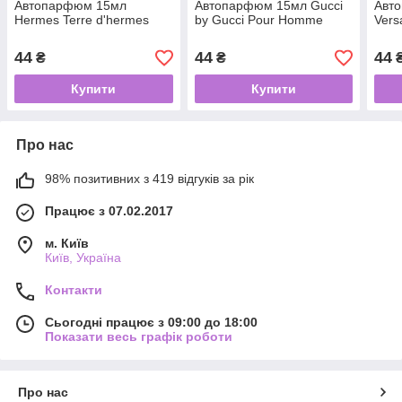
Автопарфюм 15мл
Автопарфюм 15мл Gucci
Авт
Hermes Terre d'hermes
by Gucci Pour Homme
Vers
44
44
44
₴
₴
Купити
Купити
Про нас
98% позитивних з 419 відгуків за рік
Працює з 07.02.2017
м. Київ
Київ, Україна
Контакти
Сьогодні працює з 09:00 до 18:00
Показати весь графік роботи
Про нас