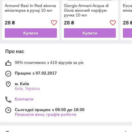
Armand Basi In Red жіноча
Giorgio Armani Acqua di
Esca
мініатюрка в ручці 10 мл
Gioia жіночий парфум
міні
ручка 10 мл
28
28
28
₴
₴
Купити
Купити
Про нас
98% позитивних з 418 відгуків за рік
Працює з 07.02.2017
м. Київ
Київ, Україна
Контакти
Сьогодні працює з 09:00 до 18:00
Показати весь графік роботи