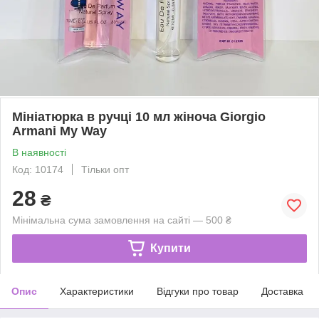
Мініатюрка в ручці 10 мл жіноча Giorgio
Armani My Way
В наявності
Код: 10174
Тільки опт
28
₴
Мінімальна сума замовлення на сайті — 500 ₴
Купити
Опис
Характеристики
Відгуки про товар
Доставка