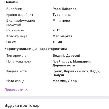
Основні
Виробник
Paco Rabanne
Країна виробник
Туреччина
Вид парфумерної
Мініатюра
продукції
Рік випуску
2013
Класифікація
Мас маркет
Об`єм
10 мл
Користувальницькі характеристики
Тип аромату
Водяні, Деревні
Початкова нота
Грейпфрут, Мандарин,
Деревні ноти
Кінцева нота
Гуаяк, Деревний мох, Кедр,
Пачулі
Нота серця
Жасмин, Лавр
Приховати
Відгуки про товар