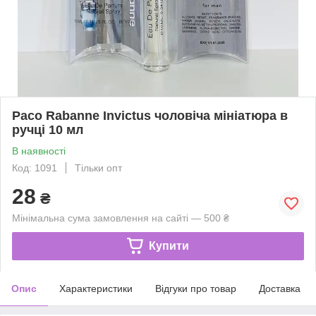
Paco Rabanne Invictus чоловіча мініатюра в
ручці 10 мл
В наявності
Код: 1091
Тільки опт
28
₴
Мінімальна сума замовлення на сайті — 500 ₴
Купити
Опис
Характеристики
Відгуки про товар
Доставка