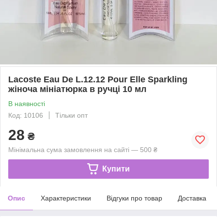
Lacoste Eau De L.12.12 Pour Elle Sparkling
жіноча мініатюрка в ручці 10 мл
В наявності
Код: 10106
Тільки опт
28
₴
Мінімальна сума замовлення на сайті — 500 ₴
Купити
Опис
Характеристики
Відгуки про товар
Доставка