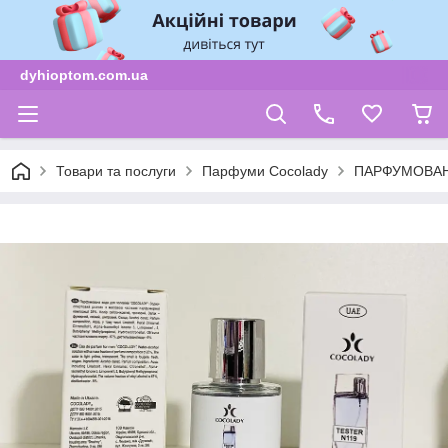
dyhioptom.com.ua
Товари та послуги
Парфуми Cocolady
ПАРФУМОВАН