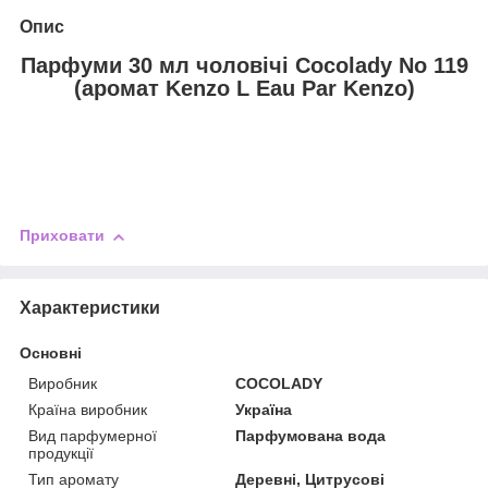
Опис
Парфуми 30 мл чоловічі Cocolady No 119
(аромат Kenzo L Eau Par Kenzo)
Приховати
Характеристики
Основні
Виробник
COCOLADY
Країна виробник
Україна
Вид парфумерної
Парфумована вода
продукції
Тип аромату
Деревні, Цитрусові