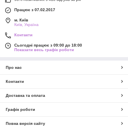
Працює з 07.02.2017
м. Київ
Київ, Україна
Контакти
Сьогодні працює з 09:00 до 18:00
Показати весь графік роботи
Про нас
Контакти
Доставка та оплата
Графік роботи
Повна версія сайту