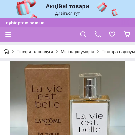
dyhioptom.com.ua
Товари та послуги
Міні парфумерія
Тестера парфум