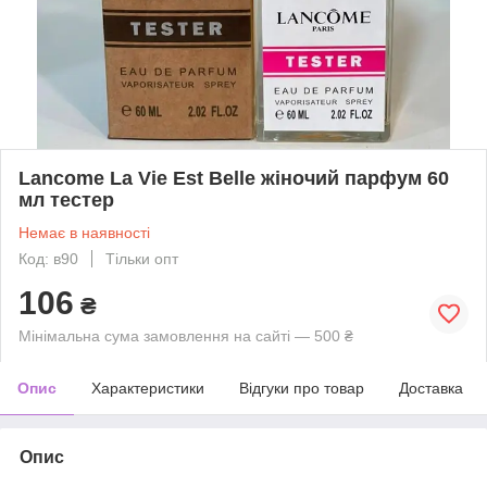
Lancome La Vie Est Belle жіночий парфум 60
мл тестер
Немає в наявності
Код: в90
Тільки опт
106
₴
Мінімальна сума замовлення на сайті — 500 ₴
Опис
Характеристики
Відгуки про товар
Доставка
Опис