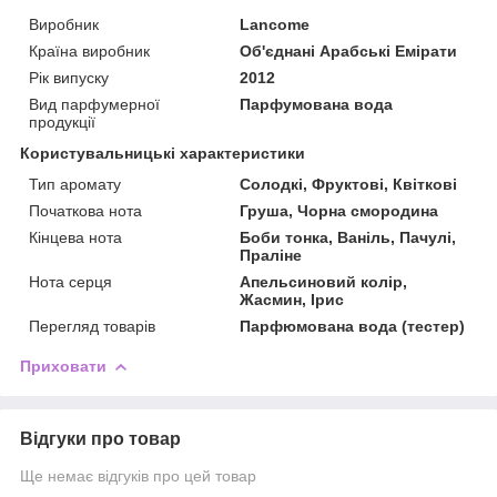
Виробник
Lancome
Країна виробник
Об'єднані Арабські Емірати
Рік випуску
2012
Вид парфумерної
Парфумована вода
продукції
Користувальницькі характеристики
Тип аромату
Солодкі, Фруктові, Квіткові
Початкова нота
Груша, Чорна смородина
Кінцева нота
Боби тонка, Ваніль, Пачулі,
Праліне
Нота серця
Апельсиновий колір,
Жасмин, Ірис
Перегляд товарів
Парфюмована вода (тестер)
Приховати
Відгуки про товар
Ще немає відгуків про цей товар