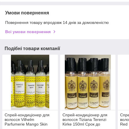
Умови повернення
Повернення товару впродовж 14 днів за домовленістю
Всі умови повернення
Подібні товари компанії
Спрей-кондиціонер для
Спрей-кондиціонер для
Спре
волосся Vilhelm
волосся Tiziana Terenzi
воло
Parfumerie Mango Skin
Kirke 150ml Срок до
Red 
150ml Срок до 01.2024
09.2026
01.2