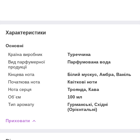
Характеристики
Основні
Країна виробник
Туреччина
Вид парфумерної
Парфумована вода
продукції
Кінцева нота
Білий мускус, Амбра, Ваніль
Початкова нота
Квіткові ноти
Нота серця
Троянда, Кава
Об`єм
100 мл
Тип аромату
Гурманські, Східні
(Орієнтальні)
Приховати