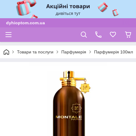
dyhioptom.com.ua
Товари та послуги
Парфумерія
Парфумерія 100мл