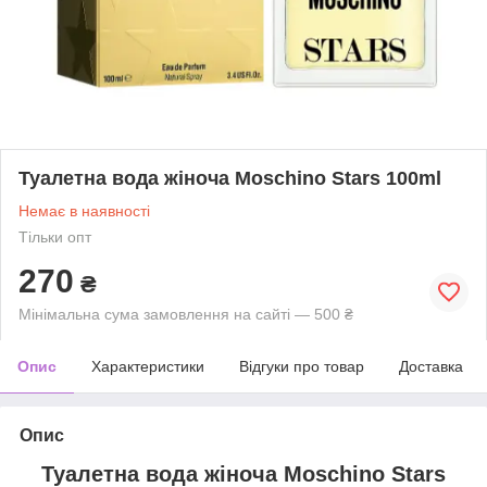
Туалетна вода жіноча Moschino Stars 100ml
Немає в наявності
Тільки опт
270
₴
Мінімальна сума замовлення на сайті — 500 ₴
Опис
Характеристики
Відгуки про товар
Доставка
Опис
Туалетна вода жіноча Moschino Stars