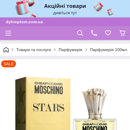
dyhioptom.com.ua
Товари та послуги
Парфумерія
Парфумерія 100мл
SALE