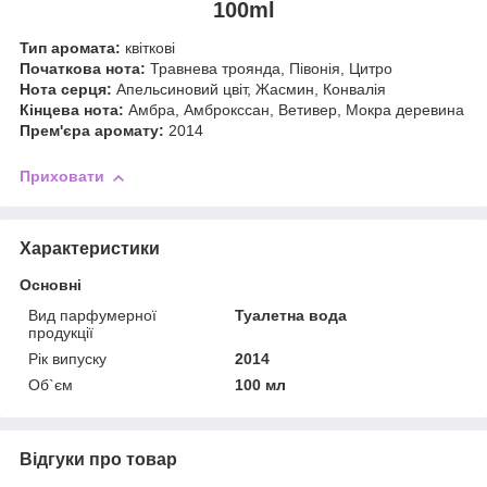
100ml
Тип аромата:
квіткові
Початкова нота:
Травнева троянда, Півонія, Цитро
Нота серця:
Апельсиновий цвіт, Жасмин, Конвалія
Кінцева нота:
Амбра, Амброкссан, Ветивер, Мокра деревина
Прем'єра аромату:
2014
Приховати
Характеристики
Основні
Вид парфумерної
Туалетна вода
продукції
Рік випуску
2014
Об`єм
100 мл
Відгуки про товар