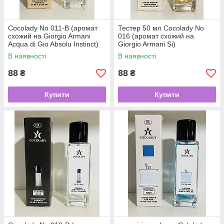
Cocolady No 011-В (аромат
Тестер 50 мл Cocolady No
схожий на Giorgio Armani
016 (аромат схожий на
Acqua di Gio Absolu Instinct)
Giorgio Armani Si)
60 мл
В наявності
В наявності
88
88
₴
₴
Купити
Купити