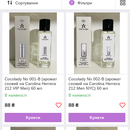
Сортування
0
Фільтри
Cocolady No 001-В (аромат
Cocolady No 002-В (аромат
схожий на Carolina Herrera
схожий на Carolina Herrera
212 VIP Men) 60 мл
212 Men NYC) 60 мл
В наявності
В наявності
88
88
₴
₴
Купити
Купити