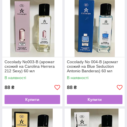
Cocolady No003-В (аромат
Cocolady No 004-В (аромат
схожий на Carolina Herrera
схожий на Blue Seduction
212 Sexy) 60 мл
Antonio Banderas) 60 мл
В наявності
В наявності
88
88
₴
₴
Купити
Купити