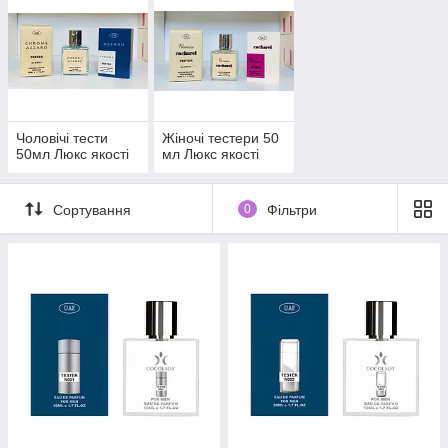
Чоловічі тести
Жіночі тестери 50
50мл Люкс якості
мл Люкс якості
Сортування
0
Фільтри