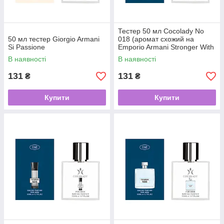
Тестер 50 мл Cocolady No
50 мл тестер Giorgio Armani
018 (аромат схожий на
Si Passione
Emporio Armani Stronger With
You)
В наявності
В наявності
131
131
₴
₴
Купити
Купити