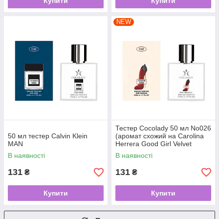
Купити
Купити
NEW
Тестер Cocolady 50 мл No026
50 мл тестер Calvin Klein
(аромат схожий на Carolina
MAN
Herrera Good Girl Velvet
Fatale)
В наявності
В наявності
131
131
₴
₴
Купити
Купити