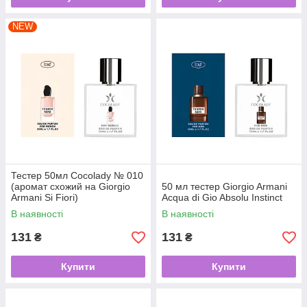
NEW
Тестер 50мл Cocolady № 010
(аромат схожий на Giorgio
50 мл тестер Giorgio Armani
Armani Si Fiori)
Acqua di Gio Absolu Instinct
В наявності
В наявності
131
131
₴
₴
Купити
Купити