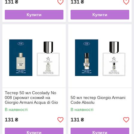
131
131
₴
₴
Купити
Купити
Тестер 50 мл Cocolady No
008 (аромат схожий на
50 мл тестер Giorgio Armani
Giorgio Armani Acqua di Gio
Code Absolu
Pour Homme)
В наявності
В наявності
131
131
₴
₴
Купити
Купити