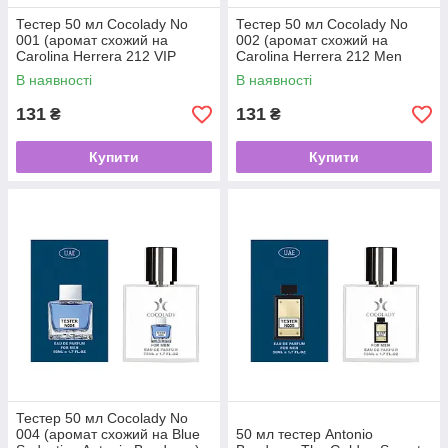
Тестер 50 мл Cocolady No
Тестер 50 мл Cocolady No
001 (аромат схожий на
002 (аромат схожий на
Carolina Herrera 212 VIP
Carolina Herrera 212 Men
Men)
NYC)
В наявності
В наявності
131
131
₴
₴
Купити
Купити
Тестер 50 мл Cocolady No
004 (аромат схожий на Blue
50 мл тестер Antonio