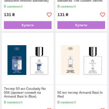
Seduction Antonio Banderas)
Banderas The Golden Secret
В наявності
В наявності
131
131
₴
₴
Купити
Купити
Тестер 50 мл Cocolady No
006 (аромат схожий на
50 мл тестер Armand Basi In
Armand Basi In Blue)
Red
В наявності
В наявності