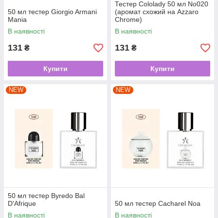
Тестер Cololady 50 мл No020
50 мл тестер Giorgio Armani
(аромат схожий на Azzaro
Mania
Chrome)
В наявності
В наявності
131
131
₴
₴
Купити
Купити
NEW
NEW
50 мл тестер Byredo Bal
D'Afrique
50 мл тестер Cacharel Noa
В наявності
В наявності