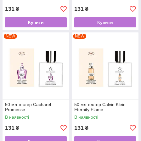
131
131
₴
₴
Купити
Купити
NEW
NEW
50 мл тестер Cacharel
50 мл тестер Calvin Klein
Promesse
Eternity Flame
В наявності
В наявності
131
131
₴
₴