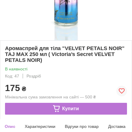
Аромаспрей для тіла "VELVET PETALS NOIR"
TAJ MAX 250 мл ( Victoria’s Secret VELVET
PETALS NOIR)
В наявності
Код: 47
Роздріб
175
₴
Мінімальна сума замовлення на сайті — 500 ₴
Купити
Опис
Характеристики
Відгуки про товар
Доставка