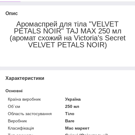
Опис
Аромаспрей для тіла "VELVET
PETALS NOIR" TAJ MAX 250 мл
(аромат схожий на Victoria’s Secret
VELVET PETALS NOIR)
Характеристики
Основні
Країна виробник
Україна
Об`єм
250 мл
Область застосування
Тіло
Виробник
Bare
Класифікація
Мас маркет