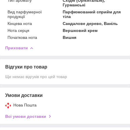
Тип аромату
Східні (Орієнтальні),
Гурманські
Вид парфумерної
Парфюмований сприйм для
продукції
тіла
Кінцева нота
Сандалове дерево, Ваніль
Нота серця
Вершковий крем
Початкова нота
Вишня
Приховати
Відгуки про товар
Ще немає відгуків про цей товар
Умови доставки
Нова Пошта
Всі умови доставки