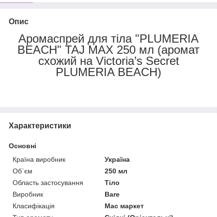
Опис
Аромаспрей для тіла "PLUMERIA
BEACH" TAJ MAX 250 мл (аромат
схожий на Victoria’s Secret
PLUMERIA BEACH)
Характеристики
Основні
Країна виробник
Україна
Об`єм
250 мл
Область застосування
Тіло
Виробник
Bare
Класифікація
Мас маркет