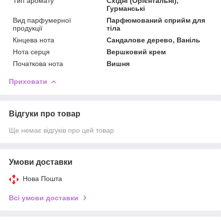
Тип аромату
Східні (Орієнтальні),
Гурманські
Вид парфумерної
Парфюмований сприйм для
продукції
тіла
Кінцева нота
Сандалове дерево, Ваніль
Нота серця
Вершковий крем
Початкова нота
Вишня
Приховати
Відгуки про товар
Ще немає відгуків про цей товар
Умови доставки
Нова Пошта
Всі умови доставки