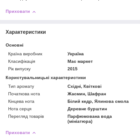
Приховати
Характеристики
Основні
Країна виробник
Україна
Класифікація
Мас маркет
Рік випуску
2015
Користувальницькі характеристики
Тип аромату
Східні, Квіткові
Початкова нота
Жасмин, Шафран
Кінцева нота
Білий кедр, Ялинова смола
Нота серця
Деревне бурштин
Перегляд товарів
Парфюмована вода
(мініатюра)
Приховати