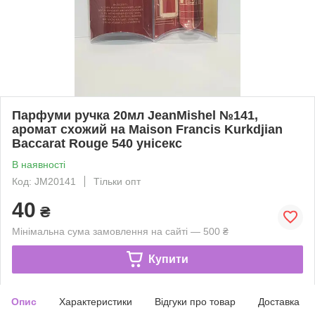
Парфуми ручка 20мл JeanMishel №141,
аромат схожий на Maison Francis Kurkdjian
Baccarat Rouge 540 унісекс
В наявності
Код: JM20141
Тільки опт
40
₴
Мінімальна сума замовлення на сайті — 500 ₴
Купити
Опис
Характеристики
Відгуки про товар
Доставка