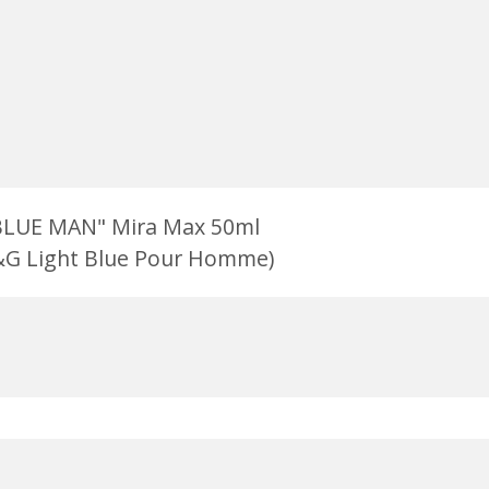
BLUE MAN" Mira Max 50ml
G Light Blue Pour Homme)