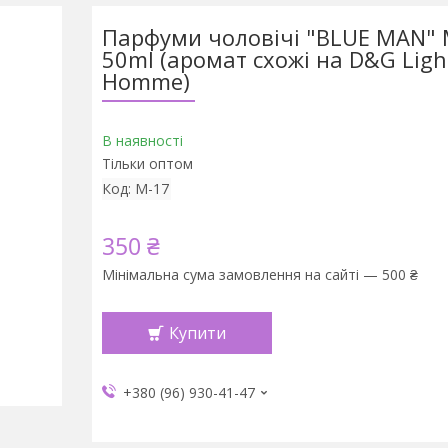
Парфуми чоловічі "BLUE MAN" 
50ml (аромат схожі на D&G Ligh
Homme)
В наявності
Тільки оптом
Код:
М-17
350 ₴
Мінімальна сума замовлення на сайті — 500 ₴
Купити
+380 (96) 930-41-47