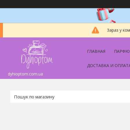
Зараз у ко
ГЛАВНАЯ
ПАРФЮ
ДОСТАВКА И ОПЛАТ
dyhioptom.com.ua