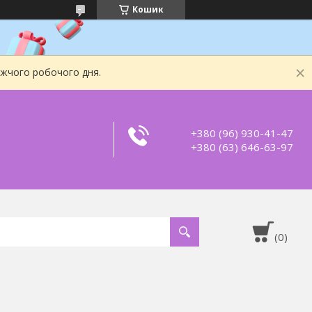
Кошик
ижчого робочого дня.
+380 (96) 930-41-47
+380 (63) 646-63-97