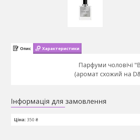
Опис
Характеристики
Парфуми чоловічі "
(аромат схожий на D&
Інформація для замовлення
Ціна:
350 ₴