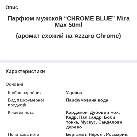
Опис
Парфюм мужской “CHROME BLUE” Mira
Max 50ml
(аромат схожий на Azzaro Chrome)
Характеристики
Основні
Країна виробник
Україна
Вид парфумерної
Парфумована вода
продукції
Кінцева нота
Кардамон, Дубовий мох,
Кедр, Палісандр, Боби
тонка, Мускус, Сандалове
дерево
Початкова нота
Бергамот, Неролі, Розмарин,