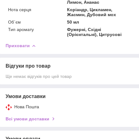
Лимон, Ананас
Нота серця
Коріандр, Цикламен,
Жасмин, Дубовий мох
Об`єм
50 мл
Тип аромату
Фужерні, Східні
(Орієнтальні), Цитрусові
Приховати
Відгуки про товар
Ще немає відгуків про цей товар
Умови доставки
Нова Пошта
Всі умови доставки
Умови оплати