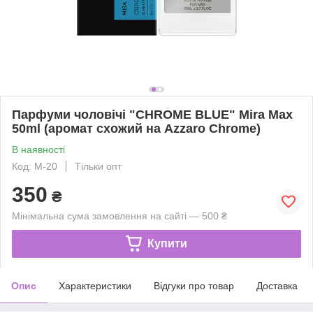
Парфуми чоловічі "CHROME BLUE" Mira Max
50ml (аромат схожий на Azzaro Chrome)
В наявності
Код: М-20
Тільки опт
350
₴
Мінімальна сума замовлення на сайті — 500 ₴
Купити
Опис
Характеристики
Відгуки про товар
Доставка