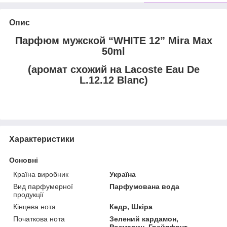
Опис
Парфюм мужской “WHITE 12” Mira Max
50ml
(аромат схожий на Lacoste Eau De
L.12.12 Blanc)
Характеристики
Основні
Країна виробник
Україна
Вид парфумерної
Парфумована вода
продукції
Кінцева нота
Кедр, Шкіра
Початкова нота
Зелений кардамон,
Розмарин, Грейпфрут