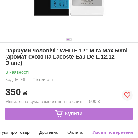
Парфуми чоловічі "WHITE 12" Mira Max 50ml
(аромат схожі на Lacoste Eau De L.12.12
Blanc)
В наявності
Код: М-96
Тільки опт
350
₴
Мінімальна сума замовлення на сайті — 500 ₴
Купити
дгуки про товар
Доставка
Оплата
Умови повернення