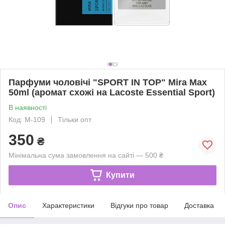
Парфуми чоловічі "SPORT IN TOP" Mira Max
50ml (аромат схожі на Lacoste Essential Sport)
В наявності
Код: М-109
Тільки опт
350
₴
Мінімальна сума замовлення на сайті — 500 ₴
Купити
Опис
Характеристики
Відгуки про товар
Доставка